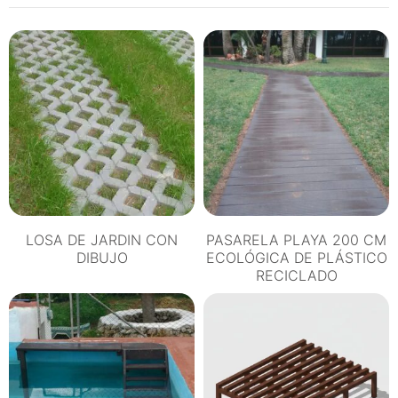
JARDÍN
REDONDA
DE
PLÁSTICO
RECICLADO
cantidad
LOSA DE JARDIN CON
PASARELA PLAYA 200 CM
DIBUJO
ECOLÓGICA DE PLÁSTICO
RECICLADO