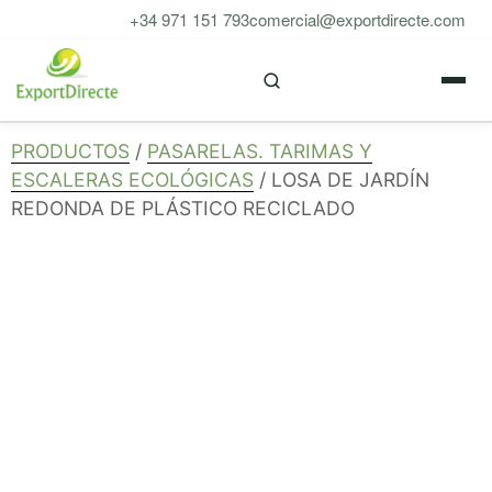
Saltar
+34 971 151 793
comercial@exportdirecte.com
al
M
contenido
PRODUCTOS
/
PASARELAS. TARIMAS Y
ESCALERAS ECOLÓGICAS
/ LOSA DE JARDÍN
REDONDA DE PLÁSTICO RECICLADO