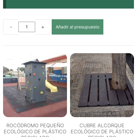
Añadir al presupuesto
ESCALONES
ECOLÓGICOS
DE
PLÁSTICO
RECICLADO
cantidad
ROCÓDROMO PEQUEÑO
CUBRE ALCORQUE
ECOLÓGICO DE PLÁSTICO
ECOLÓGICO DE PLÁSTICO