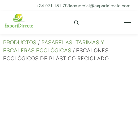
Saltar
+34 971 151 793
comercial@exportdirecte.com
al
M
contenido
PRODUCTOS
/
PASARELAS. TARIMAS Y
ESCALERAS ECOLÓGICAS
/ ESCALONES
ECOLÓGICOS DE PLÁSTICO RECICLADO