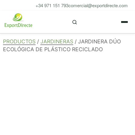
Saltar
+34 971 151 793
comercial@exportdirecte.com
al
M
contenido
PRODUCTOS
/
JARDINERAS
/ JARDINERA DÚO
ECOLÓGICA DE PLÁSTICO RECICLADO