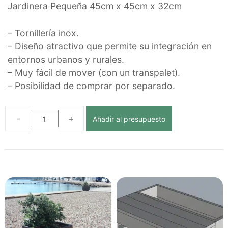
Jardinera Pequeña 45cm x 45cm x 32cm
– Tornillería inox.
– Diseño atractivo que permite su integración en
entornos urbanos y rurales.
– Muy fácil de mover (con un transpalet).
– Posibilidad de comprar por separado.
Añadir al presupuesto
JARDINERA
DÚO
ECOLÓGICA
DE
PLÁSTICO
RECICLADO
cantidad