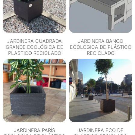
JARDINERA CUADRADA
JARDINERA BANCO
GRANDE ECOLÓGICA DE
ECOLÓGICA DE PLÁSTICO
PLÁSTICO RECICLADO
RECICLADO
JARDINERA PARÍS
JARDINERA ECO DE