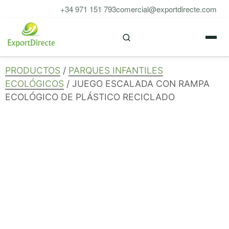
Saltar
+34 971 151 793
comercial@exportdirecte.com
al
M
contenido
PRODUCTOS
/
PARQUES INFANTILES
ECOLÓGICOS
/ JUEGO ESCALADA CON RAMPA
ECOLÓGICO DE PLÁSTICO RECICLADO