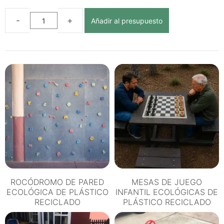
Añadir al presupuesto
JUEGO
ESCALADA
CON
RAMPA
ECOLÓGICO
DE
PLÁSTICO
RECICLADO
cantidad
ROCÓDROMO DE PARED
MESAS DE JUEGO
ECOLÓGICA DE PLÁSTICO
INFANTIL ECOLÓGICAS DE
RECICLADO
PLÁSTICO RECICLADO