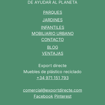
DE AYUDAR AL PLANETA
PARQUES
JARDINES
INFANTILES
MOBILIARIO URBANO
CONTACTO
BLOG
VENTAJAS
Export directe
Muebles de plástico reciclado
+34 971 151 793
comercial@exportdirecte.com
Facebook
Pinterest