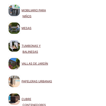
MOBILIARIO PARA
NIÑOS
MESAS
TUMBONAS Y
BALINESAS
VALLAS DE JARDÍN
PAPELERAS URBANAS
CUBRE
CONTENEDORES