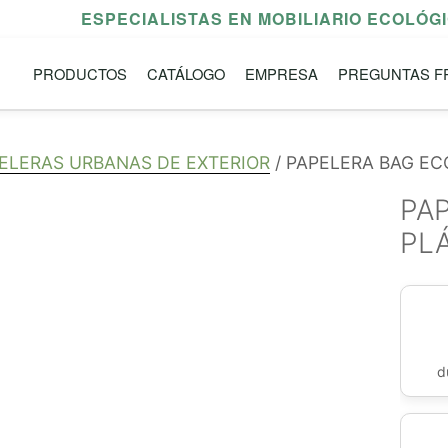
ESPECIALISTAS EN MOBILIARIO ECOLÓG
PRODUCTOS
CATÁLOGO
EMPRESA
PREGUNTAS F
ELERAS URBANAS DE EXTERIOR
/ PAPELERA BAG EC
PA
PL
d