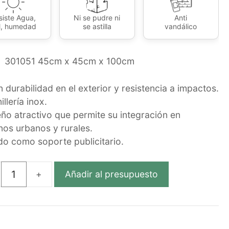
siste Agua,
Ni se pudre ni
Anti
l, humedad
se astilla
vandálico
301051 45cm x 45cm x 100cm
n durabilidad en el exterior y resistencia a impactos.
illería inox.
eño atractivo que permite su integración en
nos urbanos y rurales.
ido como soporte publicitario.
Añadir al presupuesto
LERA
ÓGICA