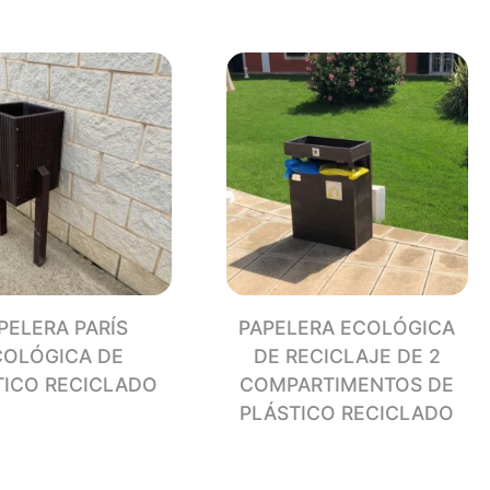
TICO
CLADO
dad
PELERA PARÍS
PAPELERA ECOLÓGICA
COLÓGICA DE
DE RECICLAJE DE 2
TICO RECICLADO
COMPARTIMENTOS DE
PLÁSTICO RECICLADO