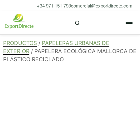
Saltar
+34 971 151 793
comercial@exportdirecte.com
al
M
contenido
PRODUCTOS
/
PAPELERAS URBANAS DE
EXTERIOR
/ PAPELERA ECOLÓGICA MALLORCA DE
PLÁSTICO RECICLADO