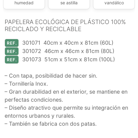
humedad
se astilla
vandálico
PAPELERA ECOLÓGICA DE PLÁSTICO 100%
RECICLADO Y RECICLABLE
301071 40cm x 40cm x 81cm (60L)
REF.
301072 46cm x 46cm x 81cm (80L)
REF.
301073 51cm x 51cm x 81cm (100L)
REF.
– Con tapa, posibilidad de hacer sin.
– Tornillería Inox.
– Gran durabilidad en el exterior, se mantiene en
perfectas condiciones.
– Diseño atractivo que permite su integración en
entornos urbanos y rurales.
– También se fabrica con dos patas.