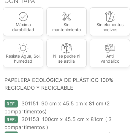
CON TAPA
Máxima
Sin
Sin elementos
durabilidad
mantenimiento
nocivos
Resiste Agua, Sol,
Ni se pudre ni
Anti
humedad
se astilla
vandálico
PAPELERA ECOLÓGICA DE PLÁSTICO 100%
RECICLADO Y RECICLABLE
301151
90 cm x 45.5 cm x 81 cm
(2
REF.
compartimentos)
301153 100cm x 45.5 cm x 81cm ( 3
REF.
compartimentos )