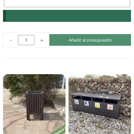
Añadir al presupuesto
PAPELERA
ECOLÓGICA
DE
RECICLAJE
CON
TAPA
cantidad