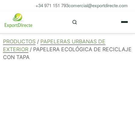
Saltar
+34 971 151 793
comercial@exportdirecte.com
al
M
contenido
PRODUCTOS
/
PAPELERAS URBANAS DE
EXTERIOR
/ PAPELERA ECOLÓGICA DE RECICLAJE
CON TAPA