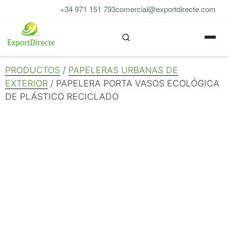
Saltar
+34 971 151 793
comercial@exportdirecte.com
al
M
contenido
PRODUCTOS
/
PAPELERAS URBANAS DE
EXTERIOR
/ PAPELERA PORTA VASOS ECOLÓGICA
DE PLÁSTICO RECICLADO