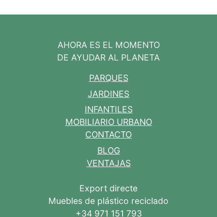
AHORA ES EL MOMENTO
DE AYUDAR AL PLANETA
PARQUES
JARDINES
INFANTILES
MOBILIARIO URBANO
CONTACTO
BLOG
VENTAJAS
Export directe
Muebles de plástico reciclado
+34 971 151 793