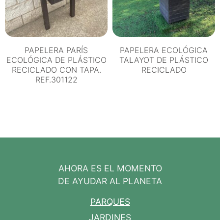
PAPELERA PARÍS
PAPELERA ECOLÓGICA
ECOLÓGICA DE PLÁSTICO
TALAYOT DE PLÁSTICO
RECICLADO CON TAPA.
RECICLADO
REF.301122
AHORA ES EL MOMENTO
DE AYUDAR AL PLANETA
PARQUES
JARDINES