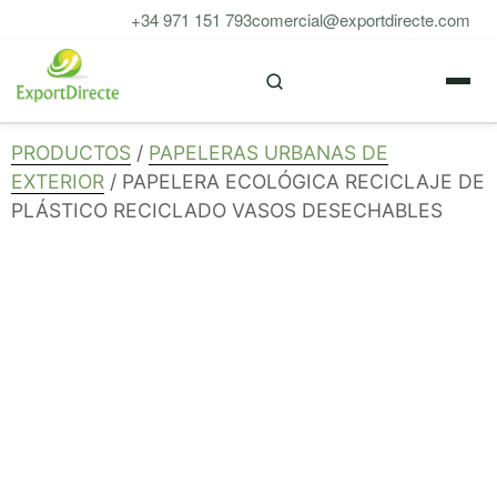
Saltar
+34 971 151 793
comercial@exportdirecte.com
al
M
contenido
PRODUCTOS
/
PAPELERAS URBANAS DE
EXTERIOR
/ PAPELERA ECOLÓGICA RECICLAJE DE
PLÁSTICO RECICLADO VASOS DESECHABLES