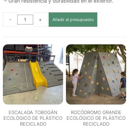
– Gran resistencia y durabilidad en el exterior.
Añadir al presupuesto
TORRES
MULTIJUEGO
RECTA
ECOLÓGICA
DE
PLÁSTICO
RECICLADO
cantidad
ESCALADA TOBOGÁN
ROCÓDROMO GRANDE
ECOLÓGICO DE PLÁSTICO
ECOLÓGICO DE PLÁSTICO
RECICLADO
RECICLADO