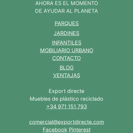
AHORA ES EL MOMENTO
DE AYUDAR AL PLANETA
PARQUES
JARDINES
INFANTILES
MOBILIARIO URBANO
CONTACTO
BLOG
VENTAJAS
Export directe
Muebles de plástico reciclado
+34 971 151 793
comercial@exportdirecte.com
Facebook
Pinterest