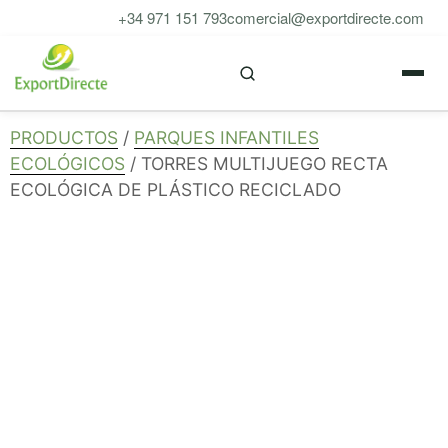
Saltar
+34 971 151 793
comercial@exportdirecte.com
al
M
contenido
PRODUCTOS
/
PARQUES INFANTILES
ECOLÓGICOS
/ TORRES MULTIJUEGO RECTA
ECOLÓGICA DE PLÁSTICO RECICLADO