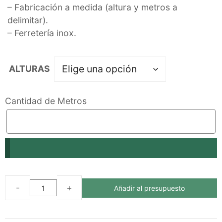
– Fabricación a medida (altura y metros a
delimitar).
– Ferretería inox.
ALTURAS
Cantidad de Metros
Añadir al presupuesto
VALLADO
PASTERRE
ECOLÓGICO