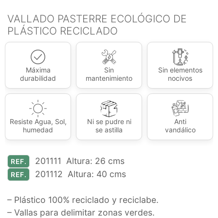
VALLADO PASTERRE ECOLÓGICO DE
PLÁSTICO RECICLADO
Máxima
Sin
Sin elementos
durabilidad
mantenimiento
nocivos
Resiste Agua, Sol,
Ni se pudre ni
Anti
humedad
se astilla
vandálico
201111 Altura: 26 cms
REF.
201112 Altura: 40 cms
REF.
– Plástico 100% reciclado y reciclabe.
– Vallas para delimitar zonas verdes.