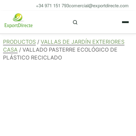
Saltar
+34 971 151 793
comercial@exportdirecte.com
al
M
contenido
PRODUCTOS
/
VALLAS DE JARDÍN EXTERIORES
CASA
/ VALLADO PASTERRE ECOLÓGICO DE
PLÁSTICO RECICLADO