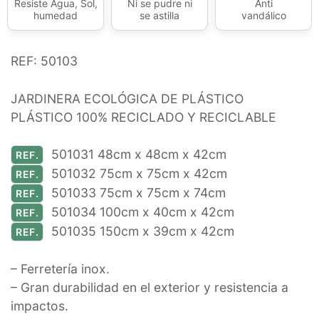
Resiste Agua, Sol,
Ni se pudre ni
Anti
humedad
se astilla
vandálico
REF: 50103
JARDINERA ECOLÓGICA DE PLÁSTICO
PLÁSTICO 100% RECICLADO Y RECICLABLE
501031 48cm x 48cm x 42cm
REF.
501032 75cm x 75cm x 42cm
REF.
501033 75cm x 75cm x 74cm
REF.
501034 100cm x 40cm x 42cm
REF.
501035 150cm x 39cm x 42cm
REF.
– Ferretería inox.
– Gran durabilidad en el exterior y resistencia a
impactos.