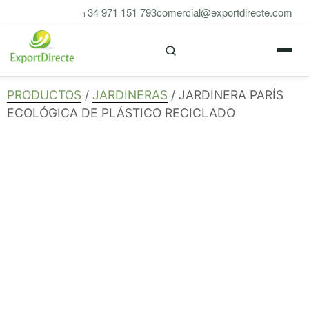
Saltar
+34 971 151 793
comercial@exportdirecte.com
al
M
contenido
PRODUCTOS
/
JARDINERAS
/ JARDINERA PARÍS
ECOLÓGICA DE PLÁSTICO RECICLADO