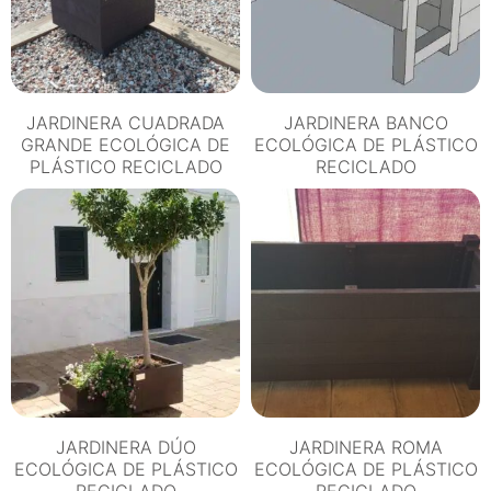
JARDINERA CUADRADA
JARDINERA BANCO
GRANDE ECOLÓGICA DE
ECOLÓGICA DE PLÁSTICO
PLÁSTICO RECICLADO
RECICLADO
JARDINERA DÚO
JARDINERA ROMA
ECOLÓGICA DE PLÁSTICO
ECOLÓGICA DE PLÁSTICO