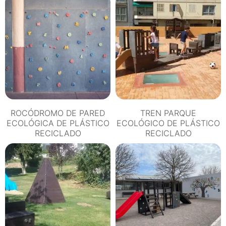
ROCÓDROMO DE PARED
TREN PARQUE
ECOLÓGICA DE PLÁSTICO
ECOLÓGICO DE PLÁSTICO
RECICLADO
RECICLADO