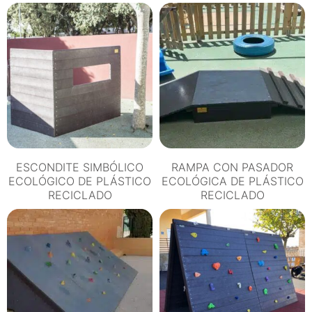
ESCONDITE SIMBÓLICO
RAMPA CON PASADOR
ECOLÓGICO DE PLÁSTICO
ECOLÓGICA DE PLÁSTICO
RECICLADO
RECICLADO