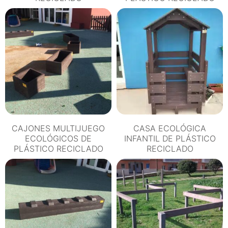
CAJONES MULTIJUEGO
CASA ECOLÓGICA
ECOLÓGICOS DE
INFANTIL DE PLÁSTICO
PLÁSTICO RECICLADO
RECICLADO