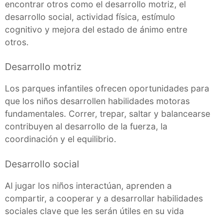
encontrar otros como el desarrollo motriz, el
desarrollo social, actividad física, estímulo
cognitivo y mejora del estado de ánimo entre
otros.
Desarrollo motriz
Los parques infantiles ofrecen oportunidades para
que los niños desarrollen habilidades motoras
fundamentales. Correr, trepar, saltar y balancearse
contribuyen al desarrollo de la fuerza, la
coordinación y el equilibrio.
Desarrollo social
Al jugar los niños interactúan, aprenden a
compartir, a cooperar y a desarrollar habilidades
sociales clave que les serán útiles en su vida